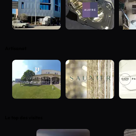
Artisanat
Le top des visites