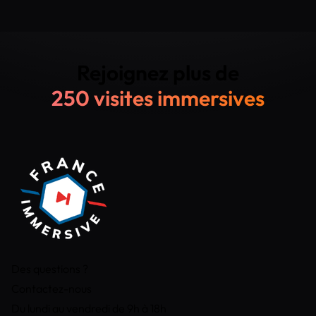
Rejoignez plus de
250 visites immersives
Des questions ?
Contactez-nous
Du lundi au vendredi de 9h à 18h