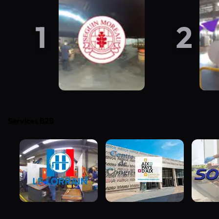
1
2
Services B2B