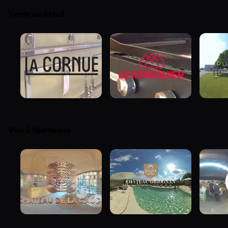
Vente au détail
Vins & Spiritueux