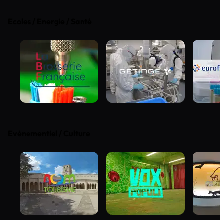
Ecoles / Energie / Santé
Evènementiel / Culture